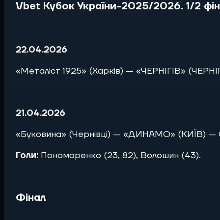
Vbet Кубок України-2025/2026. 1/2 фі
22.04.2026
«Металіст 1925» (Харків) — «ЧЕРНІГІВ» (ЧЕРНІГІ
21.04.2026
«Буковина» (Чернівці) — «ДИНАМО» (КИЇВ) — 0
Голи:
Пономаренко (23, 82), Волошин (43).
Фінал