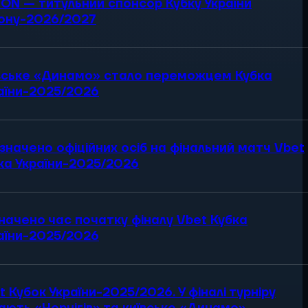
ON — титульний спонсор Кубку України
ону-2026/2027
вське «Динамо» стало переможцем Кубка
аїни-2025/2026
значено офіційних осіб на фінальний матч Vbet
ка України-2025/2026
начено час початку фіналу Vbet Кубка
аїни-2025/2026
t Кубок України-2025/2026. У фіналі турніру