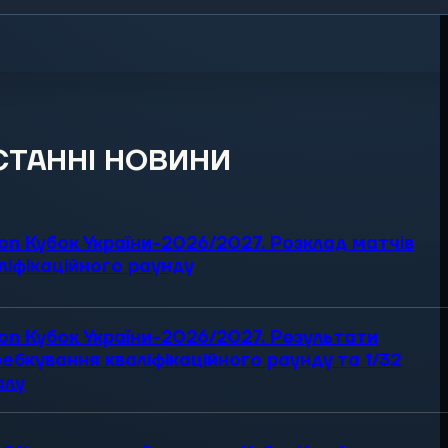
СТАННІ НОВИНИ
on Кубок України-2026/2027. Розклад матчів
ліфікаційного раунду
on Кубок України-2026/2027. Результати
ебкування кваліфікаційного раунду та 1/32
алу