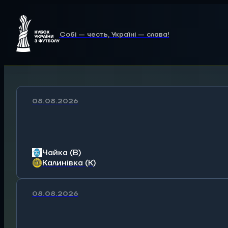
Собі — честь, Україні — слава!
08.08.2026
Чайка (В)
Калинівка (К)
08.08.2026