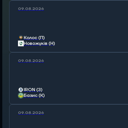
09.08.2026
Колос (П)
Новожуків (Н)
09.08.2026
IRON (З)
Базис (К)
09.08.2026