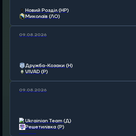
Новий Розділ (НР)
Миколаїв (ЛО)
09.08.2026
Дружба-Козаки (Н)
VIVAD (Р)
09.08.2026
Ukrainian Team (Д)
Решетилівка (Р)