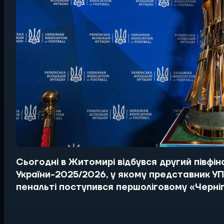
Сьогодні в Житомирі відбувся другий півфі
України-2025/2026, у якому представник УПЛ
пенальті поступився першоліговому «Черніг