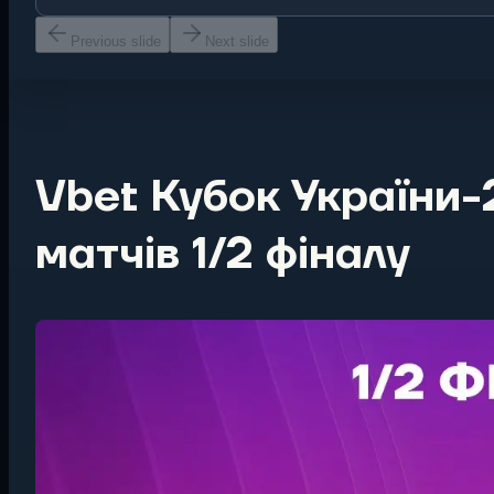
Previous slide
Next slide
Vbet Кубок України
матчів 1/2 фіналу