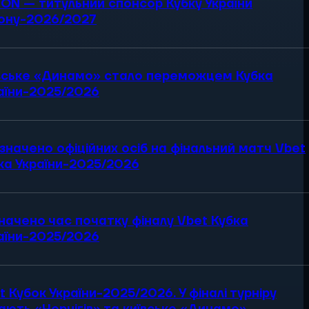
ON — титульний спонсор Кубку України
ону-2026/2027
вське «Динамо» стало переможцем Кубка
аїни-2025/2026
значено офіційних осіб на фінальний матч Vbet
ка України-2025/2026
начено час початку фіналу Vbet Кубка
аїни-2025/2026
t Кубок України-2025/2026. У фіналі турніру