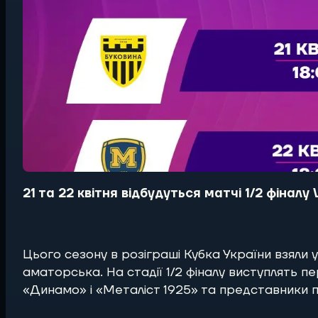
21 та 22 квітня відбудуться матчі 1/2 фінал
Цього сезону в розіграші Кубка України взяли 
аматорська. На стадії 1/2 фіналу виступлять 
«Динамо» і «Металіст 1925» та представники пе