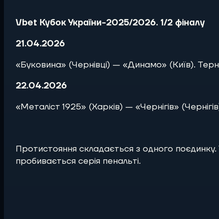
Vbet Кубок України-2025/2026. 1/2 фіналу
21.04.2026
«Буковина» (Чернівці) — «Динамо» (Київ). Терно
22.04.2026
«Металіст 1925» (Харків) — «Чернігів» (Чернігі
Протистояння складається з одного поєдинку. У 
пробивається серія пенальті.