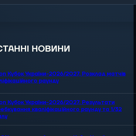
СТАННІ НОВИНИ
on Кубок України-2026/2027. Розклад матчів
ліфікаційного раунду
on Кубок України-2026/2027. Результати
ебкування кваліфікаційного раунду та 1/32
алу