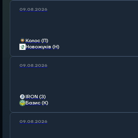
09.08.2026
Колос (П)
Новожуків (Н)
09.08.2026
IRON (З)
Базис (К)
09.08.2026