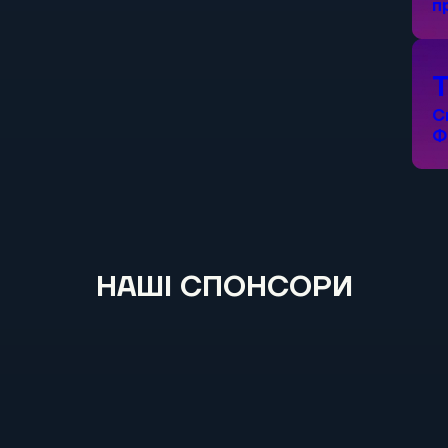
п
С
Ф
НАШІ СПОНСОРИ