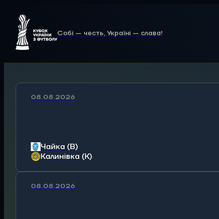
Собі — честь, Україні — слава!
08.08.2026
Чайка (В)
Калинівка (К)
08.08.2026