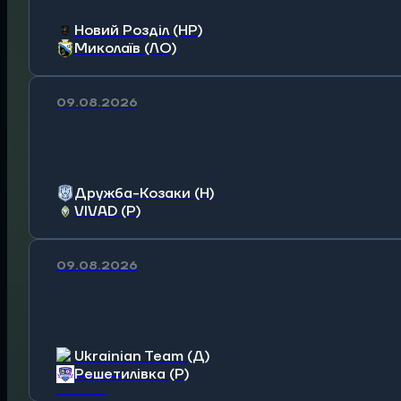
Новий Розділ (НР)
Миколаїв (ЛО)
09.08.2026
Дружба-Козаки (Н)
VIVAD (Р)
09.08.2026
Ukrainian Team (Д)
Решетилівка (Р)