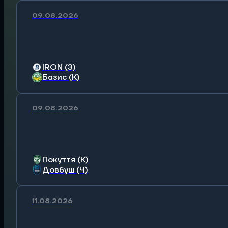
09.08.2026
IRON (З)
Базис (К)
09.08.2026
Покуття (К)
Довбуш (Ч)
11.08.2026