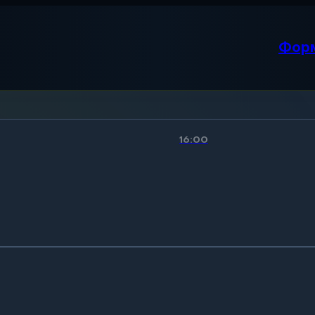
Фор
16:00