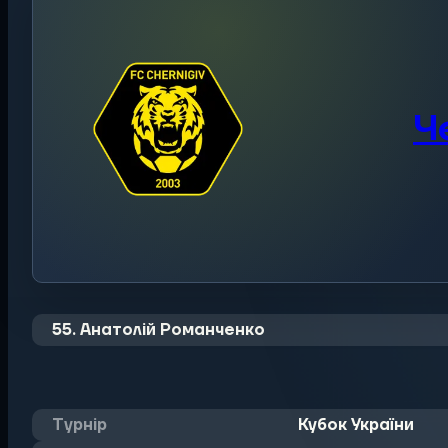
Че
55. Анатолій Романченко
Турнір
Кубок України